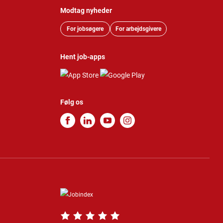
Modtag nyheder
For jobsøgere
For arbejdsgivere
Hent job-apps
Følg os