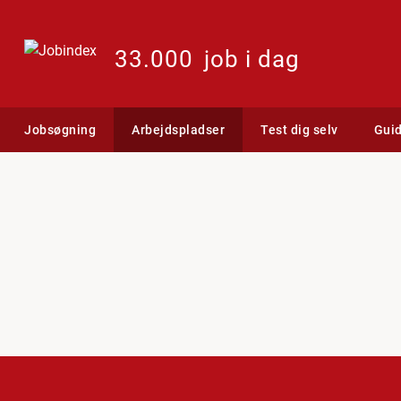
33.000
job i dag
Jobsøgning
Arbejdspladser
Test dig selv
Gui