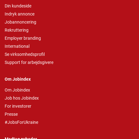
Din kundeside
Indryk annonce
Jobannoncering
Rekruttering
Employer branding
International
Se virksomhedsprofil
Support for arbejdsgivere
Om Jobindex
Om Jobindex
Job hos Jobindex
For investorer
Presse
#JobsForUkraine