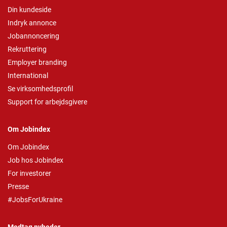
Din kundeside
Indryk annonce
Jobannoncering
Rekruttering
Employer branding
International
Se virksomhedsprofil
Support for arbejdsgivere
Om Jobindex
Om Jobindex
Job hos Jobindex
For investorer
Presse
#JobsForUkraine