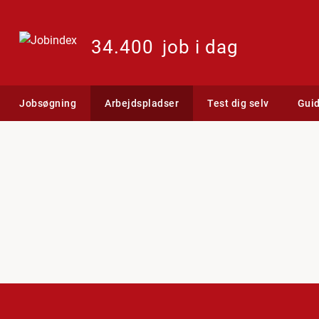
34.400
job i dag
Jobsøgning
Arbejdspladser
Test dig selv
Gui