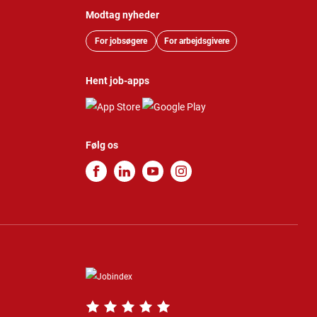
Modtag nyheder
For jobsøgere
For arbejdsgivere
Hent job-apps
Følg os