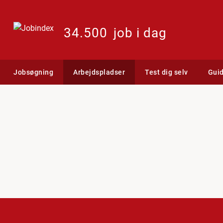
34.500
job i dag
Jobsøgning
Arbejdspladser
Test dig selv
Gui