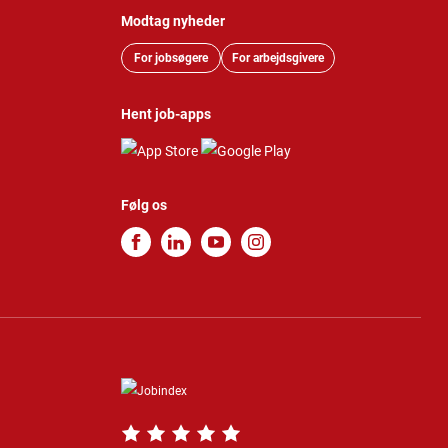
Modtag nyheder
For jobsøgere
For arbejdsgivere
Hent job-apps
Følg os