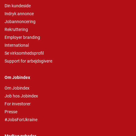
Din kundeside
Indryk annonce
Jobannoncering
Rekruttering
Employer branding
International
Se virksomhedsprofil
Support for arbejdsgivere
Om Jobindex
Om Jobindex
Job hos Jobindex
For investorer
Presse
#JobsForUkraine