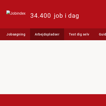
34.400
job i dag
Jobsøgning
Arbejdspladser
Test dig selv
Gui