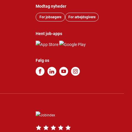
Modtag nyheder
For jobsøgere
For arbejdsgivere
Hent job-apps
Følg os