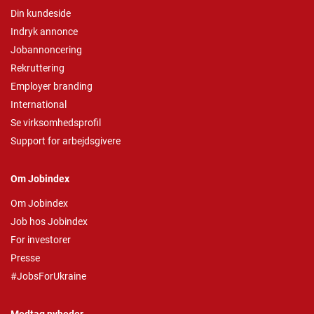
Din kundeside
Indryk annonce
Jobannoncering
Rekruttering
Employer branding
International
Se virksomhedsprofil
Support for arbejdsgivere
Om Jobindex
Om Jobindex
Job hos Jobindex
For investorer
Presse
#JobsForUkraine