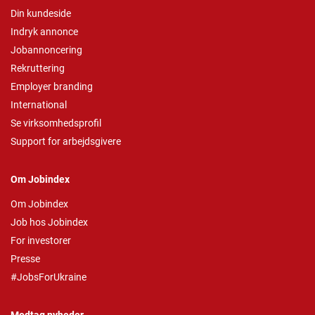
Din kundeside
Indryk annonce
Jobannoncering
Rekruttering
Employer branding
International
Se virksomhedsprofil
Support for arbejdsgivere
Om Jobindex
Om Jobindex
Job hos Jobindex
For investorer
Presse
#JobsForUkraine