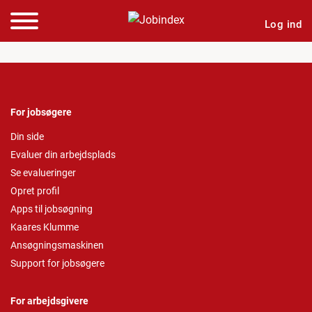
Log ind
For jobsøgere
Din side
Evaluer din arbejdsplads
Se evalueringer
Opret profil
Apps til jobsøgning
Kaares Klumme
Ansøgningsmaskinen
Support for jobsøgere
For arbejdsgivere