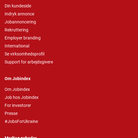
Din kundeside
Indryk annonce
Jobannoncering
Rekruttering
Employer branding
International
Se virksomhedsprofil
Support for arbejdsgivere
Om Jobindex
Om Jobindex
Job hos Jobindex
For investorer
Presse
#JobsForUkraine