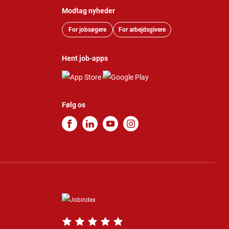
Modtag nyheder
For jobsøgere
For arbejdsgivere
Hent job-apps
Følg os