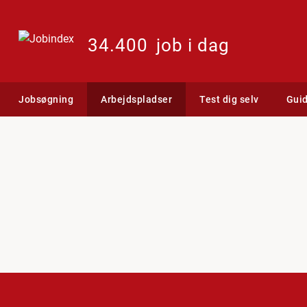
34.400
job i dag
Jobsøgning
Arbejdspladser
Test dig selv
Gui