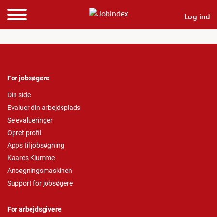
Log ind
For jobsøgere
Din side
Evaluer din arbejdsplads
Se evalueringer
Opret profil
Apps til jobsøgning
Kaares Klumme
Ansøgningsmaskinen
Support for jobsøgere
For arbejdsgivere