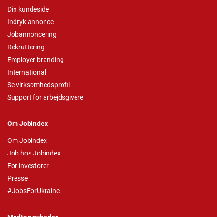
Din kundeside
Indryk annonce
Jobannoncering
Rekruttering
Employer branding
International
Se virksomhedsprofil
Support for arbejdsgivere
Om Jobindex
Om Jobindex
Job hos Jobindex
For investorer
Presse
#JobsForUkraine