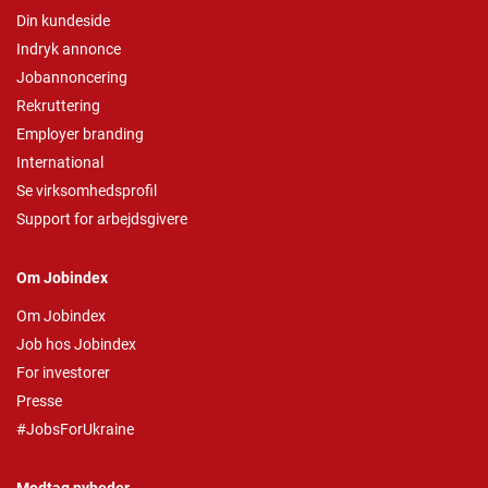
Din kundeside
Indryk annonce
Jobannoncering
Rekruttering
Employer branding
International
Se virksomhedsprofil
Support for arbejdsgivere
Om Jobindex
Om Jobindex
Job hos Jobindex
For investorer
Presse
#JobsForUkraine