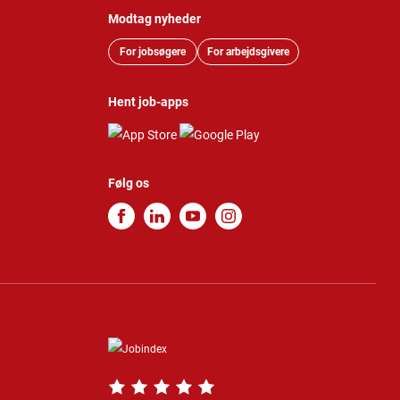
Modtag nyheder
For jobsøgere
For arbejdsgivere
Hent job-apps
Følg os