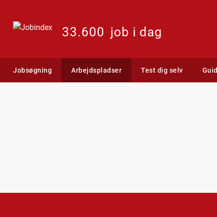
33.600
job i dag
Jobsøgning
Arbejdspladser
Test dig selv
Gui