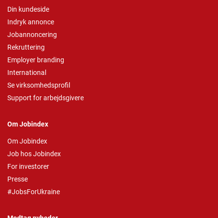
Din kundeside
Indryk annonce
Jobannoncering
Rekruttering
Employer branding
International
Se virksomhedsprofil
Support for arbejdsgivere
Om Jobindex
Om Jobindex
Job hos Jobindex
For investorer
Presse
#JobsForUkraine