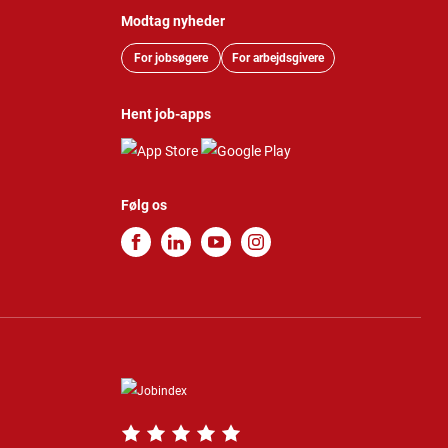
Modtag nyheder
For jobsøgere
For arbejdsgivere
Hent job-apps
Følg os