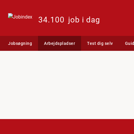
34.100
job i dag
Jobsøgning
Arbejdspladser
Test dig selv
Gui