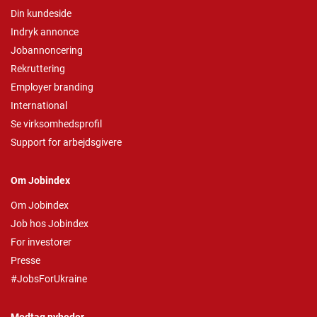
Din kundeside
Indryk annonce
Jobannoncering
Rekruttering
Employer branding
International
Se virksomhedsprofil
Support for arbejdsgivere
Om Jobindex
Om Jobindex
Job hos Jobindex
For investorer
Presse
#JobsForUkraine