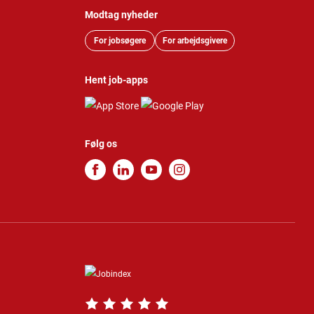
Modtag nyheder
For jobsøgere
For arbejdsgivere
Hent job-apps
Følg os