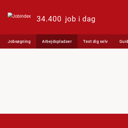
34.400
job i dag
Jobsøgning
Arbejdspladser
Test dig selv
Gui