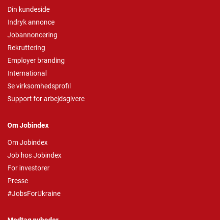
Din kundeside
Indryk annonce
Jobannoncering
Rekruttering
Employer branding
International
Se virksomhedsprofil
Support for arbejdsgivere
Om Jobindex
Om Jobindex
Job hos Jobindex
For investorer
Presse
#JobsForUkraine