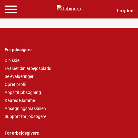
Log ind
For jobsøgere
Din side
Evaluer din arbejdsplads
Se evalueringer
Opret profil
Apps til jobsøgning
Kaares Klumme
Ansøgningsmaskinen
Support for jobsøgere
For arbejdsgivere