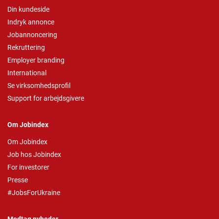
Din kundeside
Indryk annonce
Jobannoncering
Rekruttering
Employer branding
International
Se virksomhedsprofil
Support for arbejdsgivere
Om Jobindex
Om Jobindex
Job hos Jobindex
For investorer
Presse
#JobsForUkraine