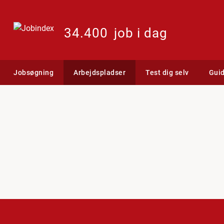
34.400
job i dag
Jobsøgning
Arbejdspladser
Test dig selv
Gui