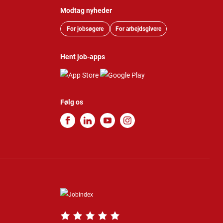
Modtag nyheder
For jobsøgere
For arbejdsgivere
Hent job-apps
Følg os