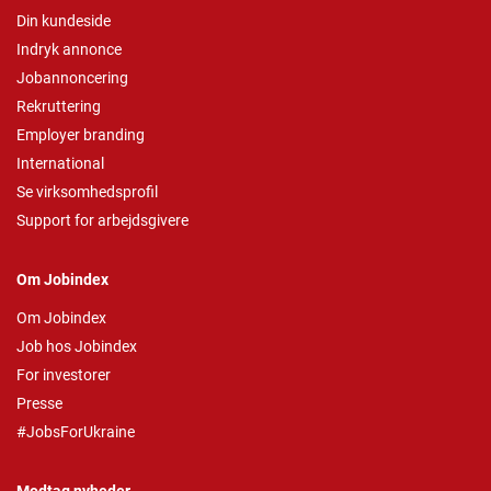
Din kundeside
Indryk annonce
Jobannoncering
Rekruttering
Employer branding
International
Se virksomhedsprofil
Support for arbejdsgivere
Om Jobindex
Om Jobindex
Job hos Jobindex
For investorer
Presse
#JobsForUkraine