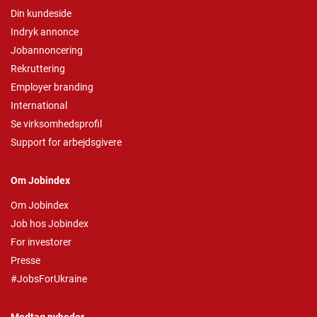
Din kundeside
Indryk annonce
Jobannoncering
Rekruttering
Employer branding
International
Se virksomhedsprofil
Support for arbejdsgivere
Om Jobindex
Om Jobindex
Job hos Jobindex
For investorer
Presse
#JobsForUkraine