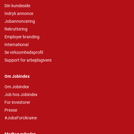
Din kundeside
Indryk annonce
Jobannoncering
Rekruttering
Employer branding
International
Se virksomhedsprofil
Support for arbejdsgivere
Om Jobindex
Om Jobindex
Job hos Jobindex
For investorer
Presse
#JobsForUkraine