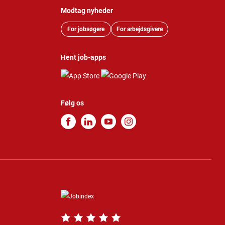
Modtag nyheder
For jobsøgere
For arbejdsgivere
Hent job-apps
Følg os