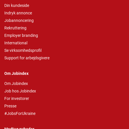
Din kundeside
Indryk annonce
Jobannoncering
Rekruttering
Employer branding
International
Se virksomhedsprofil
Support for arbejdsgivere
Om Jobindex
Om Jobindex
Job hos Jobindex
For investorer
Presse
#JobsForUkraine