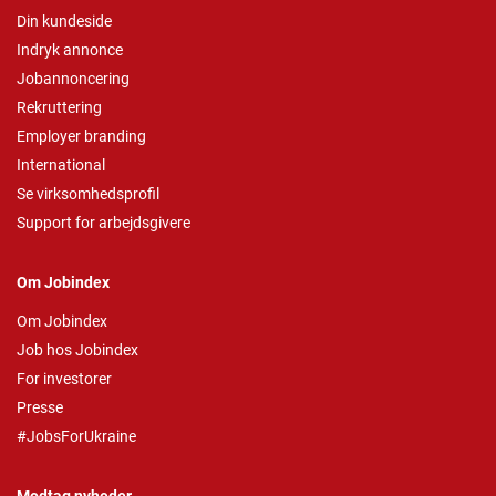
Din kundeside
Indryk annonce
Jobannoncering
Rekruttering
Employer branding
International
Se virksomhedsprofil
Support for arbejdsgivere
Om Jobindex
Om Jobindex
Job hos Jobindex
For investorer
Presse
#JobsForUkraine