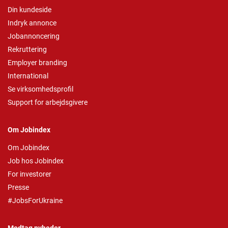
Din kundeside
Indryk annonce
Jobannoncering
Rekruttering
Employer branding
International
Se virksomhedsprofil
Support for arbejdsgivere
Om Jobindex
Om Jobindex
Job hos Jobindex
For investorer
Presse
#JobsForUkraine