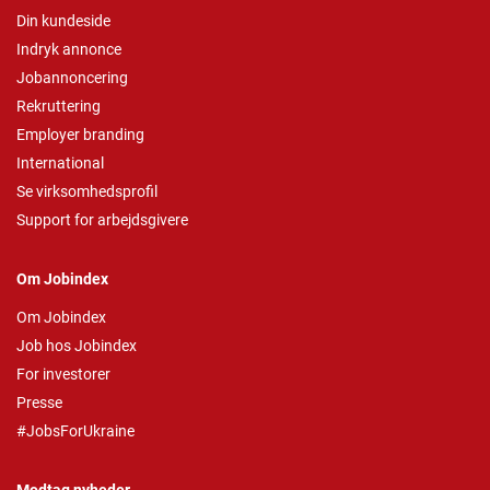
Din kundeside
Indryk annonce
Jobannoncering
Rekruttering
Employer branding
International
Se virksomhedsprofil
Support for arbejdsgivere
Om Jobindex
Om Jobindex
Job hos Jobindex
For investorer
Presse
#JobsForUkraine