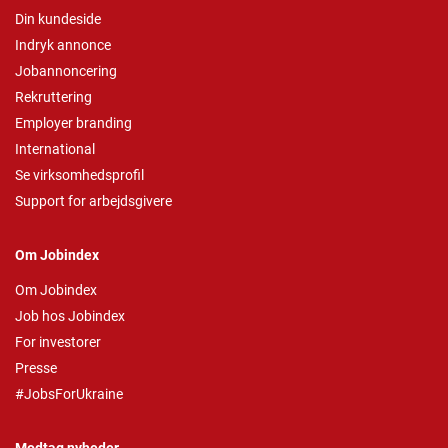
Din kundeside
Indryk annonce
Jobannoncering
Rekruttering
Employer branding
International
Se virksomhedsprofil
Support for arbejdsgivere
Om Jobindex
Om Jobindex
Job hos Jobindex
For investorer
Presse
#JobsForUkraine