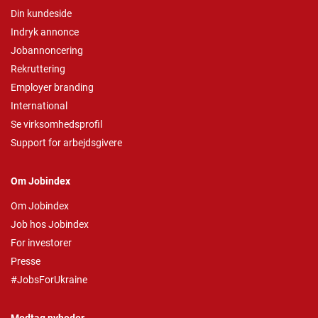
Din kundeside
Indryk annonce
Jobannoncering
Rekruttering
Employer branding
International
Se virksomhedsprofil
Support for arbejdsgivere
Om Jobindex
Om Jobindex
Job hos Jobindex
For investorer
Presse
#JobsForUkraine