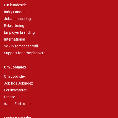
Din kundeside
Indryk annonce
Jobannoncering
Rekruttering
Employer branding
International
Se virksomhedsprofil
Support for arbejdsgivere
Om Jobindex
Om Jobindex
Job hos Jobindex
For investorer
Presse
#JobsForUkraine