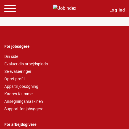
Log ind
For jobsøgere
Din side
Evaluer din arbejdsplads
Se evalueringer
Opret profil
Apps til jobsøgning
Kaares Klumme
Ansøgningsmaskinen
Support for jobsøgere
For arbejdsgivere