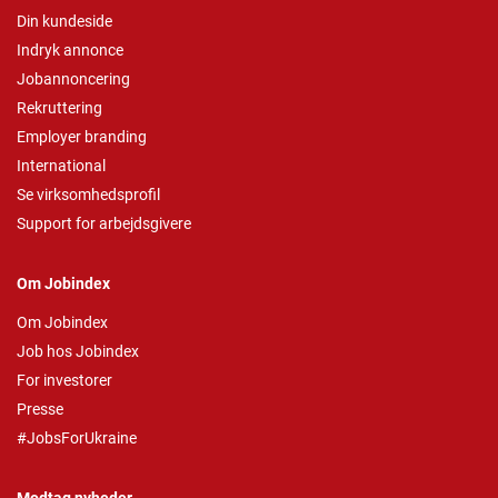
Din kundeside
Indryk annonce
Jobannoncering
Rekruttering
Employer branding
International
Se virksomhedsprofil
Support for arbejdsgivere
Om Jobindex
Om Jobindex
Job hos Jobindex
For investorer
Presse
#JobsForUkraine