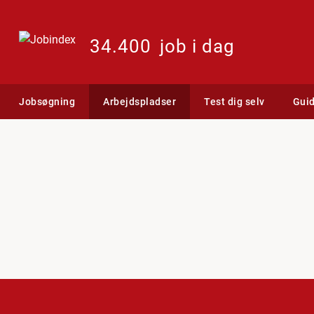
34.400
job i dag
Jobsøgning
Arbejdspladser
Test dig selv
Gui