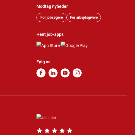
Modtag nyheder
For jobsøgere
For arbejdsgivere
Hent job-apps
Følg os