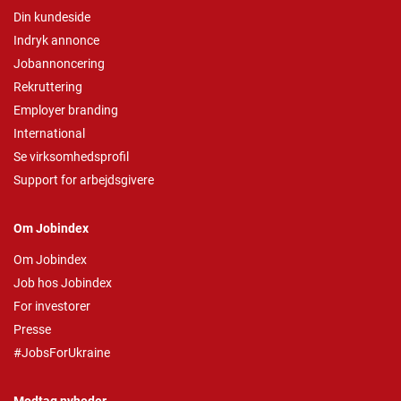
Din kundeside
Indryk annonce
Jobannoncering
Rekruttering
Employer branding
International
Se virksomhedsprofil
Support for arbejdsgivere
Om Jobindex
Om Jobindex
Job hos Jobindex
For investorer
Presse
#JobsForUkraine