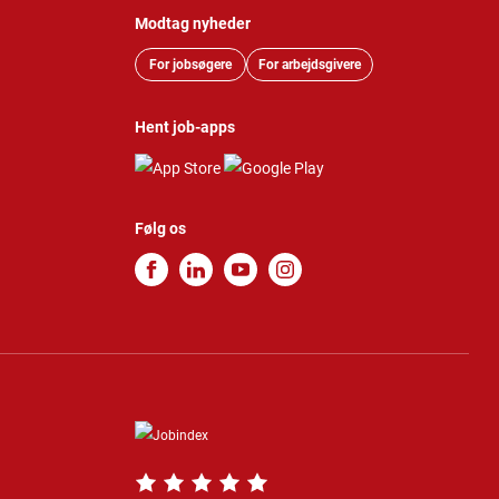
Modtag nyheder
For jobsøgere
For arbejdsgivere
Hent job-apps
Følg os