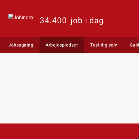
34.400
job i dag
Jobsøgning
Arbejdspladser
Test dig selv
Gui