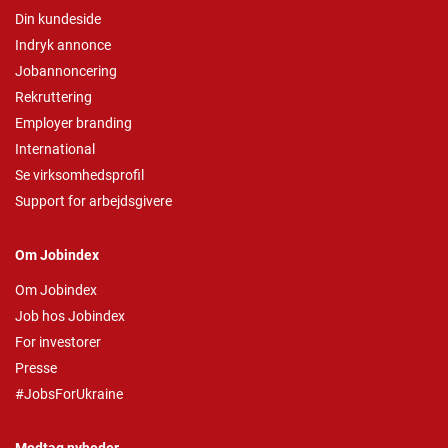
Din kundeside
Indryk annonce
Jobannoncering
Rekruttering
Employer branding
International
Se virksomhedsprofil
Support for arbejdsgivere
Om Jobindex
Om Jobindex
Job hos Jobindex
For investorer
Presse
#JobsForUkraine