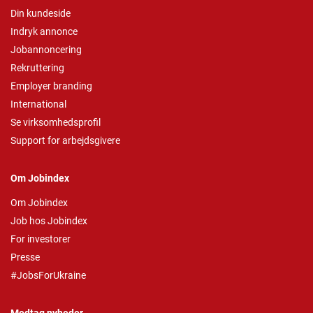
Din kundeside
Indryk annonce
Jobannoncering
Rekruttering
Employer branding
International
Se virksomhedsprofil
Support for arbejdsgivere
Om Jobindex
Om Jobindex
Job hos Jobindex
For investorer
Presse
#JobsForUkraine