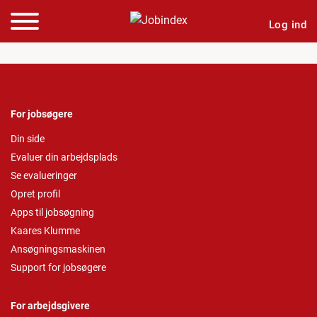
Log ind
For jobsøgere
Din side
Evaluer din arbejdsplads
Se evalueringer
Opret profil
Apps til jobsøgning
Kaares Klumme
Ansøgningsmaskinen
Support for jobsøgere
For arbejdsgivere