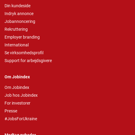
Din kundeside
Indryk annonce
Jobannoncering
Rekruttering
Employer branding
International
Se virksomhedsprofil
Support for arbejdsgivere
Om Jobindex
Om Jobindex
Job hos Jobindex
For investorer
Presse
#JobsForUkraine