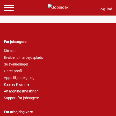
Log ind
For jobsøgere
Din side
Evaluer din arbejdsplads
Se evalueringer
Opret profil
Apps til jobsøgning
Kaares Klumme
Ansøgningsmaskinen
Support for jobsøgere
For arbejdsgivere