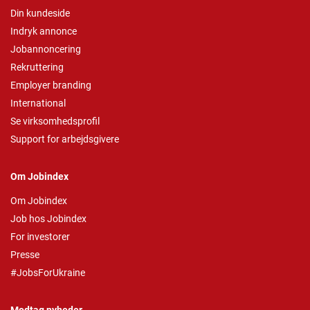
Din kundeside
Indryk annonce
Jobannoncering
Rekruttering
Employer branding
International
Se virksomhedsprofil
Support for arbejdsgivere
Om Jobindex
Om Jobindex
Job hos Jobindex
For investorer
Presse
#JobsForUkraine