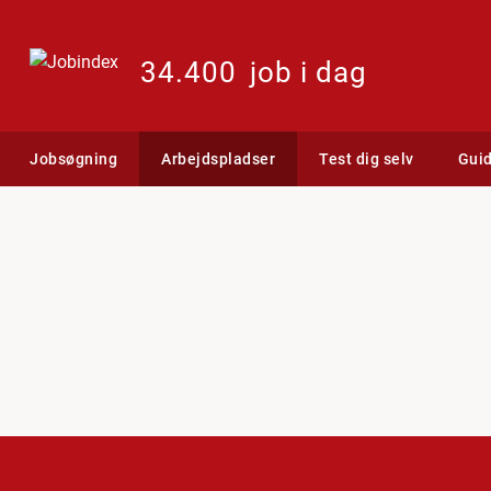
34.400
job i dag
Jobsøgning
Arbejdspladser
Test dig selv
Gui