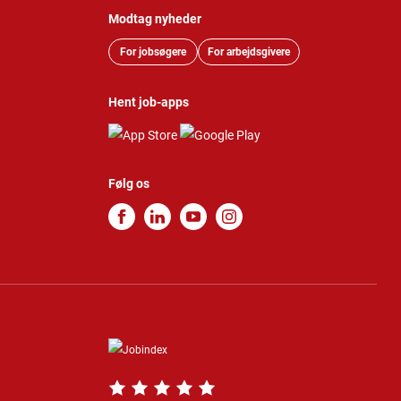
Modtag nyheder
For jobsøgere
For arbejdsgivere
Hent job-apps
Følg os