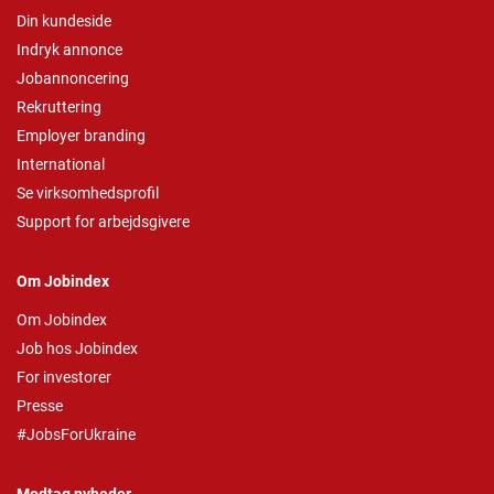
Din kundeside
Indryk annonce
Jobannoncering
Rekruttering
Employer branding
International
Se virksomhedsprofil
Support for arbejdsgivere
Om Jobindex
Om Jobindex
Job hos Jobindex
For investorer
Presse
#JobsForUkraine