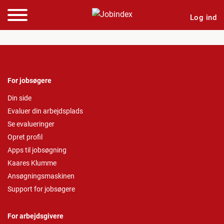
Log ind
For jobsøgere
Din side
Evaluer din arbejdsplads
Se evalueringer
Opret profil
Apps til jobsøgning
Kaares Klumme
Ansøgningsmaskinen
Support for jobsøgere
For arbejdsgivere