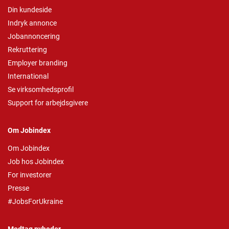
Din kundeside
Indryk annonce
Jobannoncering
Rekruttering
Employer branding
International
Se virksomhedsprofil
Support for arbejdsgivere
Om Jobindex
Om Jobindex
Job hos Jobindex
For investorer
Presse
#JobsForUkraine