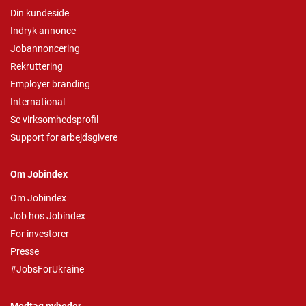
Din kundeside
Indryk annonce
Jobannoncering
Rekruttering
Employer branding
International
Se virksomhedsprofil
Support for arbejdsgivere
Om Jobindex
Om Jobindex
Job hos Jobindex
For investorer
Presse
#JobsForUkraine