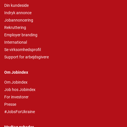
Din kundeside
Indryk annonce
Jobannoncering
Rekruttering
Employer branding
International
Se virksomhedsprofil
Support for arbejdsgivere
Om Jobindex
Om Jobindex
Job hos Jobindex
For investorer
Presse
#JobsForUkraine