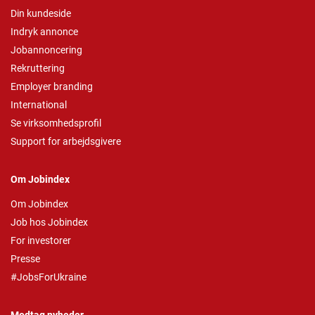
Din kundeside
Indryk annonce
Jobannoncering
Rekruttering
Employer branding
International
Se virksomhedsprofil
Support for arbejdsgivere
Om Jobindex
Om Jobindex
Job hos Jobindex
For investorer
Presse
#JobsForUkraine