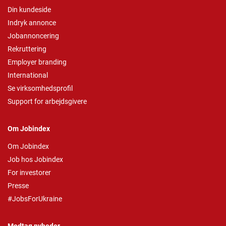
Din kundeside
Indryk annonce
Jobannoncering
Rekruttering
Employer branding
International
Se virksomhedsprofil
Support for arbejdsgivere
Om Jobindex
Om Jobindex
Job hos Jobindex
For investorer
Presse
#JobsForUkraine