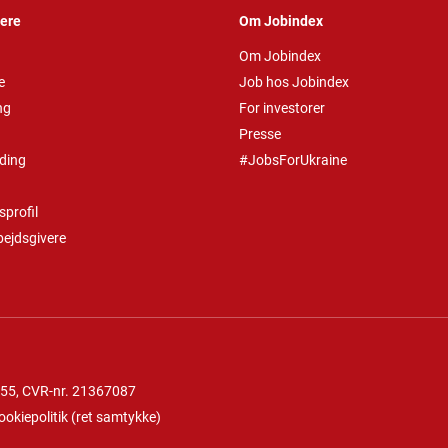
vere
Om Jobindex
Om Jobindex
e
Job hos Jobindex
ng
For investorer
Presse
ding
#JobsForUkraine
profil
bejdsgivere
 55
, CVR-nr. 21367087
ookiepolitik
(
ret samtykke
)