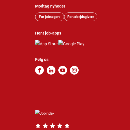
Modtag nyheder
For jobsøgere
For arbejdsgivere
Hent job-apps
Følg os