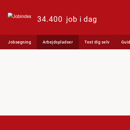
34.400
job i dag
Jobsøgning
Arbejdspladser
Test dig selv
Gui