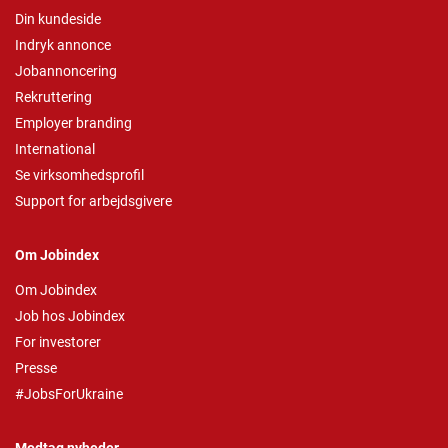
Din kundeside
Indryk annonce
Jobannoncering
Rekruttering
Employer branding
International
Se virksomhedsprofil
Support for arbejdsgivere
Om Jobindex
Om Jobindex
Job hos Jobindex
For investorer
Presse
#JobsForUkraine