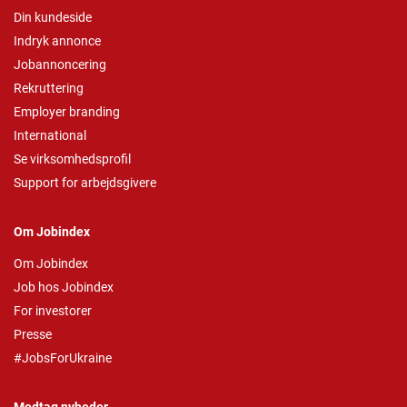
Din kundeside
Indryk annonce
Jobannoncering
Rekruttering
Employer branding
International
Se virksomhedsprofil
Support for arbejdsgivere
Om Jobindex
Om Jobindex
Job hos Jobindex
For investorer
Presse
#JobsForUkraine